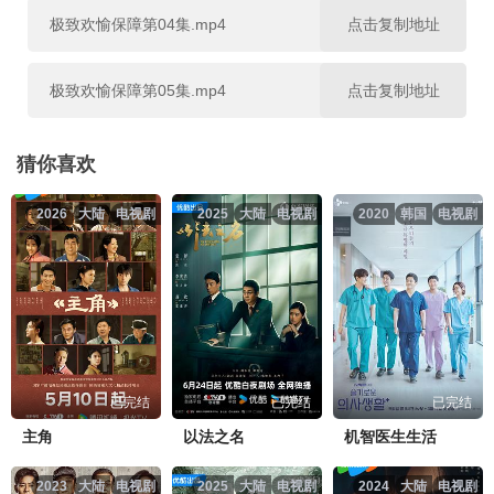
极致欢愉保障第04集.mp4
点击复制地址
极致欢愉保障第05集.mp4
点击复制地址
极致欢愉保障第06集.mp4
点击复制地址
猜你喜欢
2026
大陆
电视剧
2025
大陆
电视剧
2020
韩国
电视剧
极致欢愉保障第07集.mp4
点击复制地址
极致欢愉保障第08集.mp4
点击复制地址
极致欢愉保障第09集.mp4
点击复制地址
已完结
已完结
已完结
极致欢愉保障第10集.mp4
点击复制地址
主角
以法之名
机智医生生活
2023
大陆
电视剧
2025
大陆
电视剧
2024
大陆
电视剧