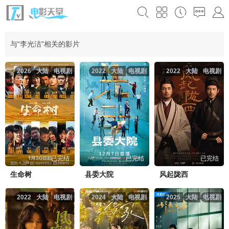
与“李光洁”相关的影片
2026
大陆
电视剧
2022
大陆
电视剧
2022
大陆
电视剧
已完结
已完结
已完结
生命树
县委大院
风起陇西
2022
大陆
电视剧
2024
大陆
电视剧
2025
大陆
电视剧