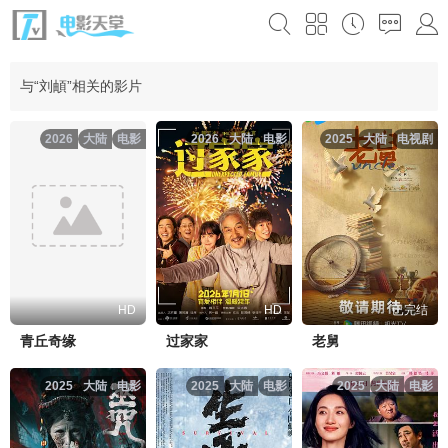
与“刘頔”相关的影片
2026
大陆
电影
2026
大陆
电影
2025
大陆
电视剧
HD
HD
已完结
青丘奇缘
过家家
老舅
2025
大陆
电影
2025
大陆
电影
2025
大陆
电影