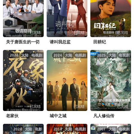
已完结
已完结
已完结
关于唐医生的一切
请叫我总监
田耕纪
2024
大陆
电视剧
2024
大陆
电视剧
2025
大陆
电视剧
已完结
已完结
已完结
老家伙
城中之城
凡人修仙传
2024
大陆
电影
2014
大陆
电视剧
2007
大陆
电视剧