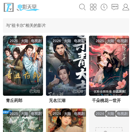
与“祖卡尔”相关的影片
2026
大陆
电视剧
2026
大陆
电视剧
2025
大陆
电视剧
已完结
已完结
已完结
青丘药郎
无名江湖
千朵桃花一世开
2025
大陆
电视剧
2024
大陆
电视剧
2024
大陆
电视剧