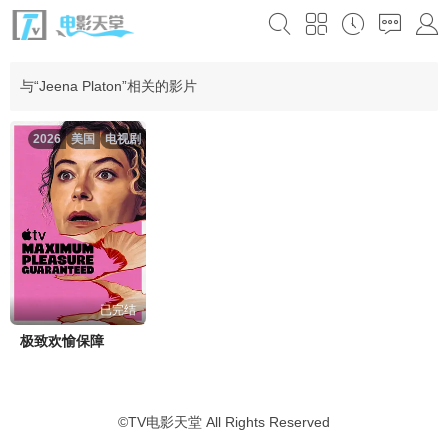
与“Jeena Platon”相关的影片
2026
美国
电视剧
已完结
极致欢愉保障
©
TV电影天堂
All Rights Reserved