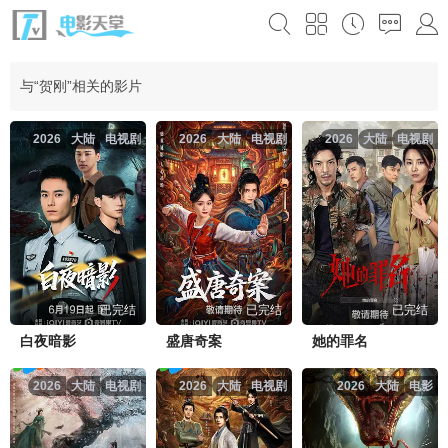
与“贺刚”相关的影片
2026
大陆
电视剧
2026
大陆
电视剧
2026
大陆
电视剧
已完结
已完结
已完结
白夜暗影
盛唐奇案
她的罪名
2026
大陆
电视剧
2026
大陆
电视剧
2026
大陆
电影