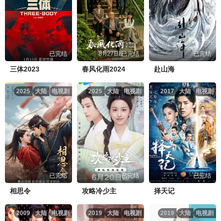
已完结
已完结
已完结
三体2023
春风化雨2024
赴山海
2025
大陆
电视剧
2025
大陆
电视剧
2017
大陆
电视剧
已完结
已完结
已完结
相思令
攻略冷少主
择天记
2009
大陆
电视剧
2019
大陆
电视剧
2019
大陆
电视剧