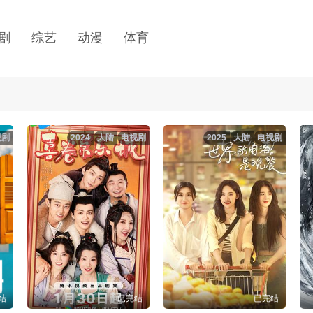
剧
综艺
动漫
体育
视剧
2024
大陆
电视剧
2025
大陆
电视剧
结
已完结
已完结