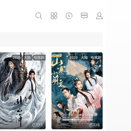
2025
大陆
电视剧
2020
大陆
电视剧
已完结
已完结