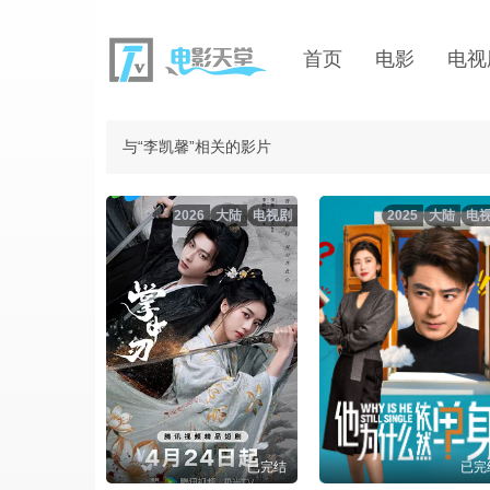
首页
电影
电视
与“李凯馨”相关的影片
2026
大陆
电视剧
2025
大陆
电
已完结
已完