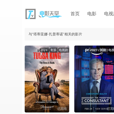
首页
电影
电视
与“塔蒂亚娜·扎普蒂诺”相关的影片
2024
美国
电视剧
2023
美国
电
已完结
已完