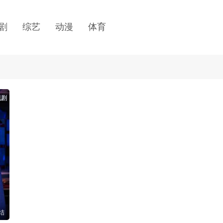
剧
综艺
动漫
体育
视剧
结