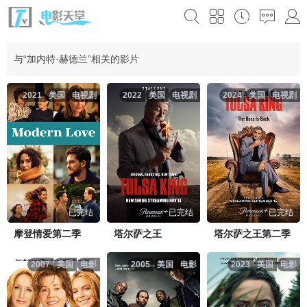
与“加内特·赫德兰”相关的影片
2021
美国
电视剧
2022
美国
电视剧
2024
美国
电视剧
已完结
已完结
已完结
摩登情爱第二季
塔尔萨之王
塔尔萨之王第二季
2007
美国
电影
2005
美国
电影
2023
美国
电影