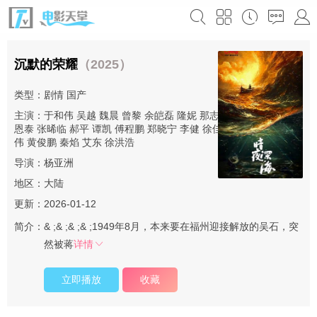
沉默的荣耀
（2025）
类型：
剧情
国产
主演：
于和伟
吴越
魏晨
曾黎
余皑磊
隆妮
那志东
曹磊
郑家彬
喻
恩泰
张晞临
郝平
谭凯
傅程鹏
郑晓宁
李健
徐佳
巩峥
霍青
马晓
伟
黄俊鹏
秦焰
艾东
徐洪浩
导演：
杨亚洲
地区：
大陆
更新：2026-01-12
简介：
& ;& ;& ;& ;1949年8月，本来要在福州迎接解放的吴石，突
然被蒋
详情
立即播放
收藏