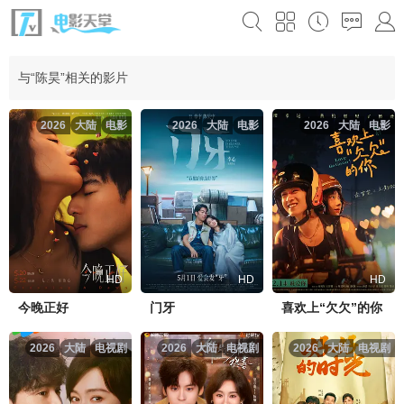
与“陈昊”相关的影片
2026
大陆
电影
2026
大陆
电影
2026
大陆
电影
HD
HD
HD
今晚正好
门牙
喜欢上“欠欠”的你
2026
大陆
电视剧
2026
大陆
电视剧
2026
大陆
电视剧