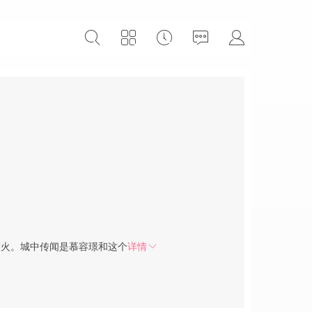
大火。城中传闻是慕容璟和这个
详情