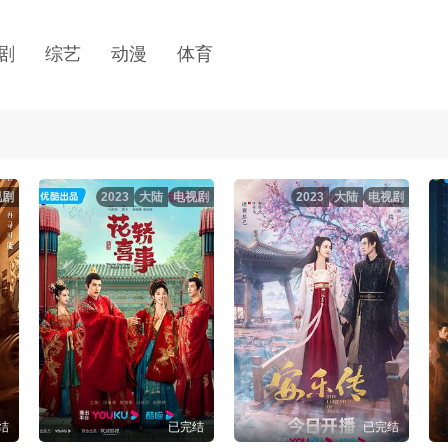
剧
综艺
动漫
体育
视剧
2023
大陆
电视剧
2023
大陆
电视剧
结
已完结
已完结