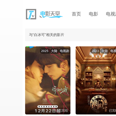
首页
电影
电视
与“白冰可”相关的影片
2025
大陆
电视剧
2023
大陆
电
已完结
已完