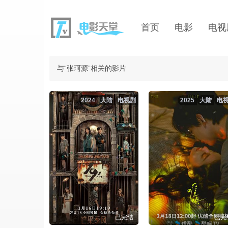
首页
电影
电视
与“张珂源”相关的影片
2024
大陆
电视剧
2025
大陆
电
已完结
已完