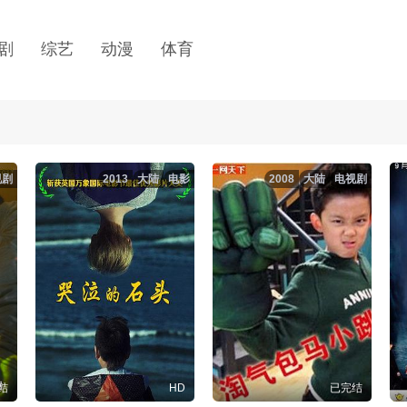
剧
综艺
动漫
体育
视剧
2013
大陆
电影
2008
大陆
电视剧
结
HD
已完结