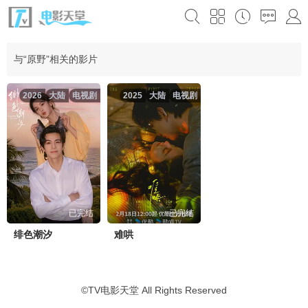
与“原野”相关的影片
2026
大陆
电视剧
2025
大陆
电视剧
已完结
已完结
绯色潮汐
难哄
©
TV电影天堂
All Rights Reserved