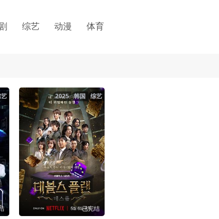
剧
综艺
动漫
体育
综艺
2025
韩国
综艺
结
已完结