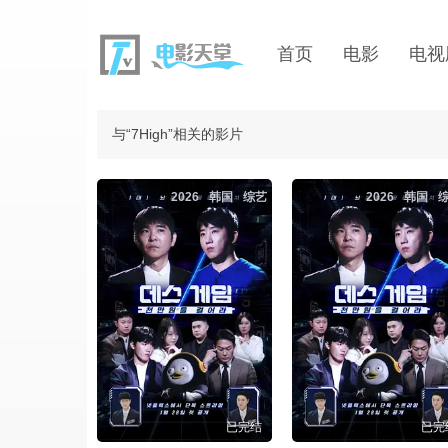
首页
电影
电视
与“7High”相关的影片
2026
韩国
综艺
2026
韩国
已完结
已完