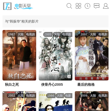
与“韩振华”相关的影片
1987
大陆
电视剧
2005
大陆
电视剧
2007
大陆
电视剧
已完结
已完结
已完结
秋白之死
侠骨丹心2005
最后的格格
2002
大陆
电视剧
1986
大陆
电影
2009
大陆
电视剧