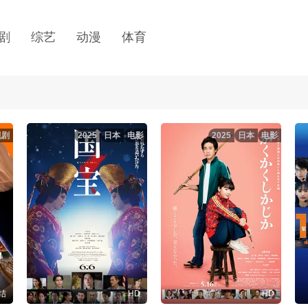
剧
综艺
动漫
体育
视剧
2025
日本
电影
2025
日本
电影
结
HD
HD