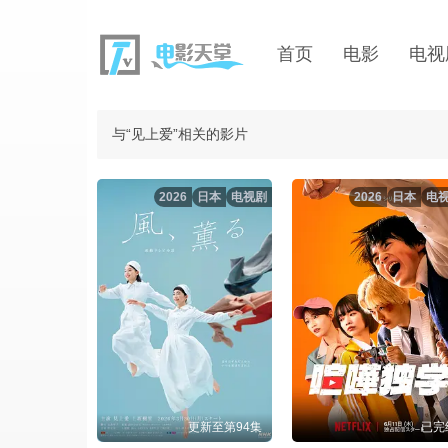
首页
电影
电视
与“见上爱”相关的影片
2026
日本
电视剧
2026
日本
电
更新至第94集
已完