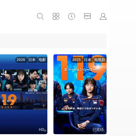
2026
日本
电影
2025
日本
电视剧
HD
已完结