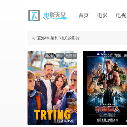
首页
电影
电视
与“夏洛特·莱利”相关的影片
2026
英国
电视剧
2026
美国
更新至第05集
H