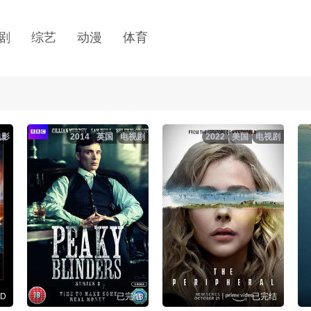
剧
综艺
动漫
体育
电影
2014
英国
电视剧
2022
美国
电视剧
D
已完结
已完结