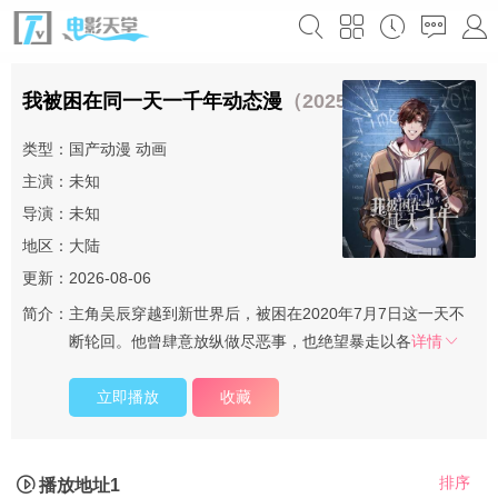
我被困在同一天一千年动态漫
（2025）
类型：
国产动漫
动画
主演：未知
导演：未知
地区：
大陆
更新：2026-08-06
简介：
主角吴辰穿越到新世界后，被困在2020年7月7日这一天不
断轮回。他曾肆意放纵做尽恶事，也绝望暴走以各
详情
立即播放
收藏
排序
播放地址1