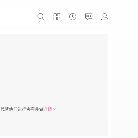
，代替他们进行协商并做
详情