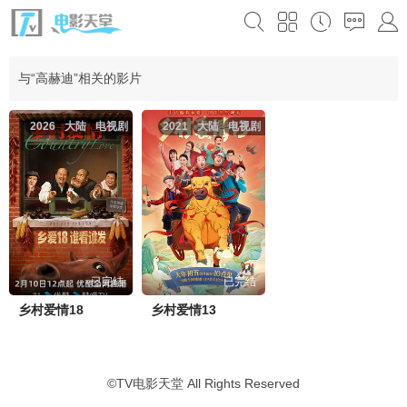
与“高赫迪”相关的影片
2026
大陆
电视剧
2021
大陆
电视剧
已完结
已完结
乡村爱情18
乡村爱情13
©
TV电影天堂
All Rights Reserved