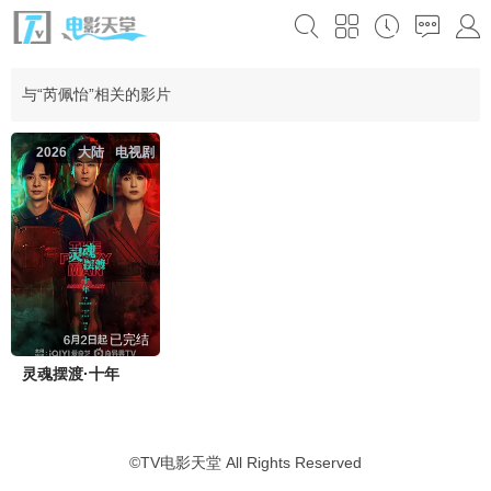
与“芮佩怡”相关的影片
2026
大陆
电视剧
已完结
灵魂摆渡·十年
©
TV电影天堂
All Rights Reserved