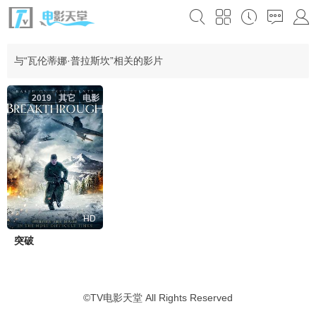
与“瓦伦蒂娜·普拉斯坎”相关的影片
2019
其它
电影
HD
突破
©
TV电影天堂
All Rights Reserved