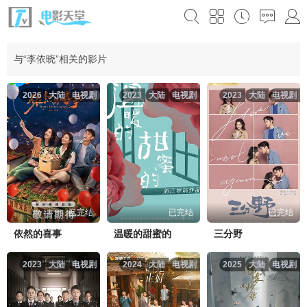
与“李依晓”相关的影片
2026
大陆
电视剧
2023
大陆
电视剧
2023
大陆
电视剧
已完结
已完结
已完结
依然的喜事
温暖的甜蜜的
三分野
2023
大陆
电视剧
2024
大陆
电视剧
2025
大陆
电视剧